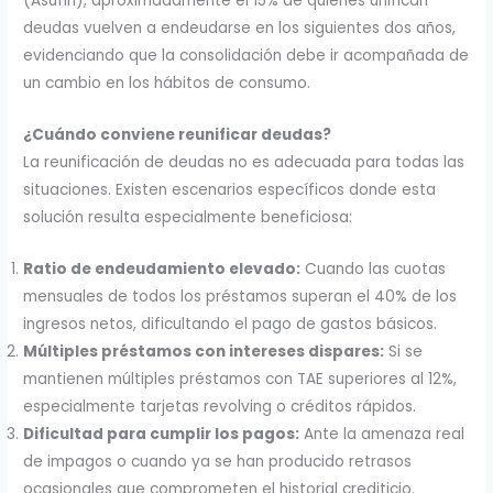
(Asufin), aproximadamente el 15% de quienes unifican
deudas vuelven a endeudarse en los siguientes dos años,
evidenciando que la consolidación debe ir acompañada de
un cambio en los hábitos de consumo.
¿Cuándo conviene reunificar deudas?
La reunificación de deudas no es adecuada para todas las
situaciones. Existen escenarios específicos donde esta
solución resulta especialmente beneficiosa:
Ratio de endeudamiento elevado:
Cuando las cuotas
mensuales de todos los préstamos superan el 40% de los
ingresos netos, dificultando el pago de gastos básicos.
Múltiples préstamos con intereses dispares:
Si se
mantienen múltiples préstamos con TAE superiores al 12%,
especialmente tarjetas revolving o créditos rápidos.
Dificultad para cumplir los pagos:
Ante la amenaza real
de impagos o cuando ya se han producido retrasos
ocasionales que comprometen el historial crediticio.