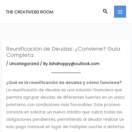
Skip
Search
to
content
Reunificación de Deudas: ¿Conviene? Guía
Completa
/
Uncategorized
/ By
lishahoppy@outlook.com
¿Qué es la reunificación de deudas y cómo funciona?
La reunificación de deudas es una solución financiera que
permite agrupar deudas de diferentes fuentes en un único
préstamo con condiciones más favorables. Este proceso
consiste en solicitar un nuevo crédito que cubra todas las
obligaciones pendientes, permitiendo al deudor realizar un
solo pago mensual en lugar de múltiples cuotas a distintos